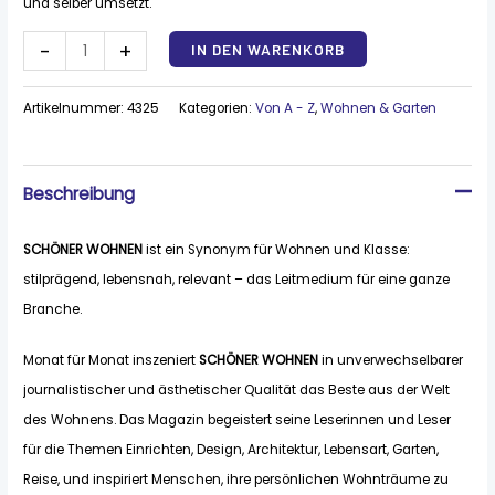
und selber umsetzt.
Alternative:
-
+
IN DEN WARENKORB
Artikelnummer:
4325
Kategorien:
Von A - Z
,
Wohnen & Garten
Beschreibung
SCHÖNER WOHNEN
ist ein Synonym für Wohnen und Klasse:
stilprägend, lebensnah, relevant – das Leitmedium für eine ganze
Branche.
Monat für Monat inszeniert
SCHÖNER WOHNEN
in unverwechselbarer
journalistischer und ästhetischer Qualität das Beste aus der Welt
des Wohnens. Das Magazin begeistert seine Leserinnen und Leser
für die Themen Einrichten, Design, Architektur, Lebensart, Garten,
Reise, und inspiriert Menschen, ihre persönlichen Wohnträume zu