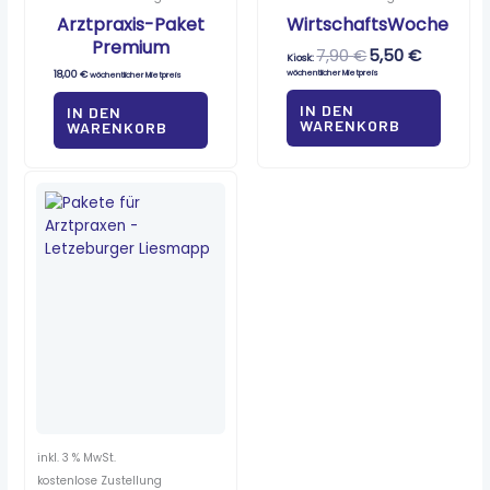
Arztpraxis-Paket
WirtschaftsWoche
Premium
7,90
€
5,50
€
Kiosk:
18,00
€
wöchentlicher Mietpreis
wöchentlicher Mietpreis
IN DEN
IN DEN
WARENKORB
WARENKORB
inkl. 3 % MwSt.
kostenlose Zustellung