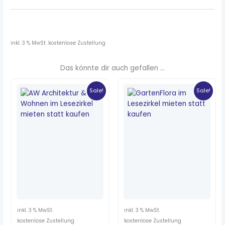
inkl. 3 % MwSt.
kostenlose Zustellung
Das könnte dir auch gefallen …
Ursprünglicher
Aktueller
Ursprünglicher
Aktueller
Preis
Preis
Preis
Preis
Sale!
Sale!
war:
ist:
war:
ist:
11,90 €
1,00 €.
4,70 €
0,80 €.
inkl. 3 % MwSt.
inkl. 3 % MwSt.
kostenlose Zustellung
kostenlose Zustellung