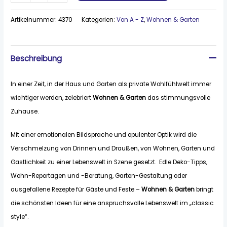
Artikelnummer:
4370
Kategorien:
Von A - Z
,
Wohnen & Garten
Beschreibung
In einer Zeit, in der Haus und Garten als private Wohlfühlwelt immer
wichtiger werden, zelebriert
Wohnen & Garten
das stimmungsvolle
Zuhause.
Mit einer emotionalen Bildsprache und opulenter Optik wird die
Verschmelzung von Drinnen und Draußen, von Wohnen, Garten und
Gastlichkeit zu einer Lebenswelt in Szene gesetzt. Edle Deko-Tipps,
Wohn-Reportagen und -Beratung, Garten-Gestaltung oder
ausgefallene Rezepte für Gäste und Feste –
Wohnen & Garten
bringt
die schönsten Ideen für eine anspruchsvolle Lebenswelt im „classic
style“.