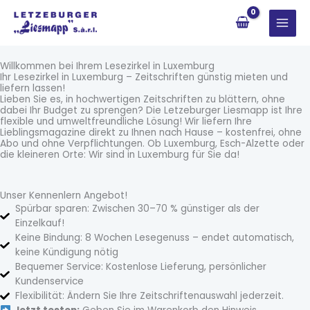
Zum
Inhalt
springen
Willkommen bei Ihrem Lesezirkel in Luxemburg
Ihr Lesezirkel in Luxemburg – Zeitschriften günstig mieten und
liefern lassen!
Lieben Sie es, in hochwertigen Zeitschriften zu blättern, ohne
dabei Ihr Budget zu sprengen? Die Letzeburger Liesmapp ist Ihre
flexible und umweltfreundliche Lösung! Wir liefern Ihre
Lieblingsmagazine direkt zu Ihnen nach Hause – kostenfrei, ohne
Abo und ohne Verpflichtungen. Ob Luxemburg, Esch-Alzette oder
die kleineren Orte: Wir sind in Luxemburg für Sie da!
Unser Kennenlern Angebot!
Spürbar sparen: Zwischen 30–70 % günstiger als der
Einzelkauf!
Keine Bindung: 8 Wochen Lesegenuss – endet automatisch,
keine Kündigung nötig
Bequemer Service: Kostenlose Lieferung, persönlicher
Kundenservice
Flexibilität: Ändern Sie Ihre Zeitschriftenauswahl jederzeit.