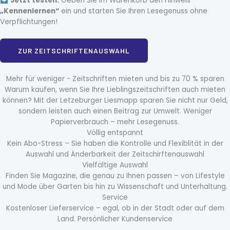
Jetzt testen:
Geben Sie im Warenkorb den Hinweis
„Kennenlernen“
ein und starten Sie Ihren Lesegenuss ohne
Verpflichtungen!
ZUR ZEITSCHRIFTENAUSWAHL
Mehr für weniger - Zeitschriften mieten und bis zu 70 % sparen
Warum kaufen, wenn Sie Ihre Lieblingszeitschriften auch mieten
können? Mit der Letzeburger Liesmapp sparen Sie nicht nur Geld,
sondern leisten auch einen Beitrag zur Umwelt. Weniger
Papierverbrauch – mehr Lesegenuss.
Völlig entspannt
Kein Abo-Stress – Sie haben die Kontrolle und Flexiblität in der
Auswahl und Änderbarkeit der Zeitschirftenauswahl
Vielfältige Auswahl
Finden Sie Magazine, die genau zu Ihnen passen – von Lifestyle
und Mode über Garten bis hin zu Wissenschaft und Unterhaltung.
Service
Kostenloser Lieferservice – egal, ob in der Stadt oder auf dem
Land. Persönlicher Kundenservice