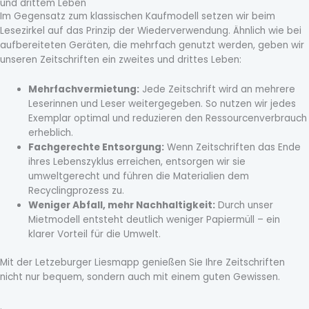
und drittem Leben
Im Gegensatz zum klassischen Kaufmodell setzen wir beim
Lesezirkel auf das Prinzip der Wiederverwendung. Ähnlich wie bei
aufbereiteten Geräten, die mehrfach genutzt werden, geben wir
unseren Zeitschriften ein zweites und drittes Leben:
Mehrfachvermietung:
Jede Zeitschrift wird an mehrere
Leserinnen und Leser weitergegeben. So nutzen wir jedes
Exemplar optimal und reduzieren den Ressourcenverbrauch
erheblich.
Fachgerechte Entsorgung:
Wenn Zeitschriften das Ende
ihres Lebenszyklus erreichen, entsorgen wir sie
umweltgerecht und führen die Materialien dem
Recyclingprozess zu.
Weniger Abfall, mehr Nachhaltigkeit:
Durch unser
Mietmodell entsteht deutlich weniger Papiermüll – ein
klarer Vorteil für die Umwelt.
Mit der Letzeburger Liesmapp genießen Sie Ihre Zeitschriften
nicht nur bequem, sondern auch mit einem guten Gewissen.
.