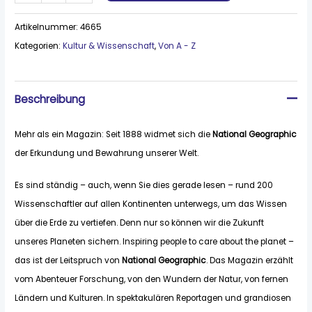
Artikelnummer:
4665
Kategorien:
Kultur & Wissenschaft
,
Von A - Z
Beschreibung
Mehr als ein Magazin: Seit 1888 widmet sich die
National Geographic
der Erkundung und Bewahrung unserer Welt.
Es sind ständig – auch, wenn Sie dies gerade lesen – rund 200
Wissenschaftler auf allen Kontinenten unterwegs, um das Wissen
über die Erde zu vertiefen. Denn nur so können wir die Zukunft
unseres Planeten sichern. Inspiring people to care about the planet –
das ist der Leitspruch von
National Geographic
. Das Magazin erzählt
vom Abenteuer Forschung, von den Wundern der Natur, von fernen
Ländern und Kulturen. In spektakulären Reportagen und grandiosen