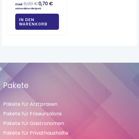
8,00
€
0,70
€
Kiosk:
wöchentlicher Mietpreis
IN DEN
WARENKORB
Pakete
Pakete für Arztpraxen
Pakete für Friseursalons
Pakete für Gastronomen
Pakete für Privathaushalte