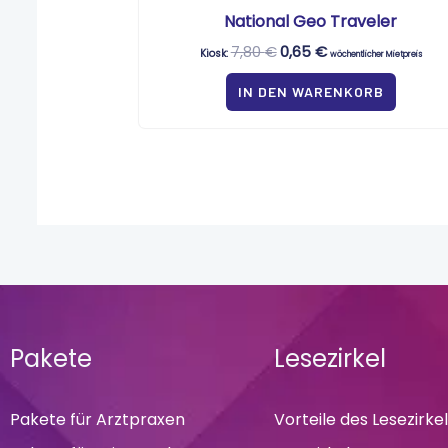
National Geo Traveler
7,80
€
0,65
€
Kiosk:
wöchentlicher Mietpreis
IN DEN WARENKORB
Pakete
Lesezirkel
Pakete für Arztpraxen
Vorteile des Lesezirke