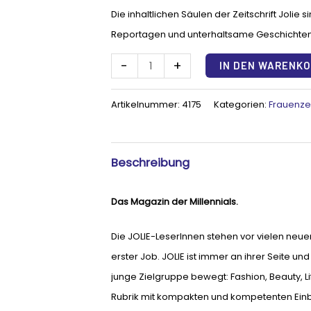
Die inhaltlichen Säulen der Zeitschrift Joli
Reportagen und unterhaltsame Geschichten
-
+
IN DEN WARENK
Artikelnummer:
4175
Kategorien:
Frauenzei
Beschreibung
Das
Magazin
der
Millennials.
Die JOLIE-LeserInnen stehen vor vielen neue
erster Job. JOLIE ist immer an ihrer Seite und
junge Zielgruppe bewegt: Fashion, Beauty, Li
Rubrik mit kompakten und kompetenten Einbl