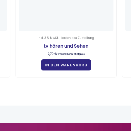
inkl. 3 % MwSt.
kostenlose Zustellung
tv hören und Sehen
2,70
€
wöchentlicher Mietpreis
IN DEN WARENKORB