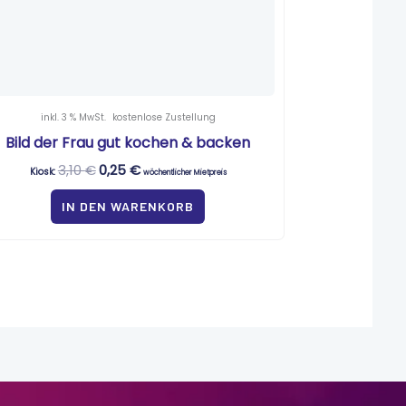
inkl. 3 % MwSt.
kostenlose Zustellung
Bild der Frau gut kochen & backen
3,10
€
0,25
€
Kiosk:
wöchentlicher Mietpreis
IN DEN WARENKORB