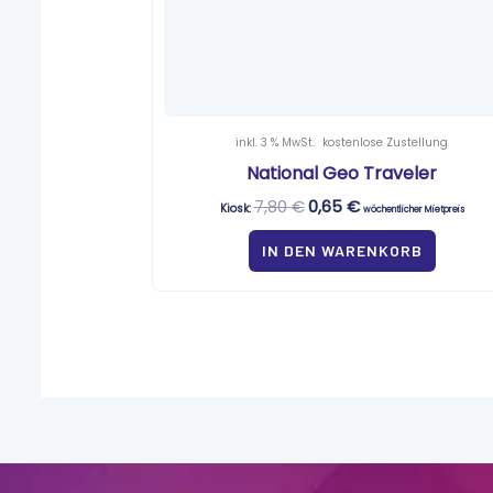
inkl. 3 % MwSt.
kostenlose Zustellung
National Geo Traveler
7,80
€
0,65
€
Kiosk:
wöchentlicher Mietpreis
IN DEN WARENKORB