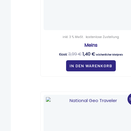
inkl. 3 % MwSt.
kostenlose Zustellung
Meins
3,99
€
1,40
€
Kiosk:
wöchentlicher Mietpreis
IN DEN WARENKORB
Ursprünglicher
Aktueller
Preis
Preis
war:
ist:
7,80 €
0,65 €.