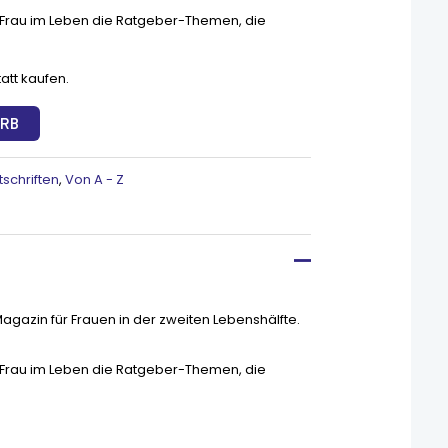
t Frau im Leben die Ratgeber-Themen, die
att kaufen.
ORB
tschriften
,
Von A - Z
agazin für Frauen in der zweiten Lebenshälfte.
t Frau im Leben die Ratgeber-Themen, die