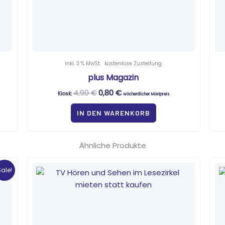
inkl. 3 % MwSt.
kostenlose Zustellung
plus Magazin
4,90
€
0,80
€
Kiosk:
wöchentlicher Mietpreis
IN DEN WARENKORB
Ähnliche Produkte
Sale!