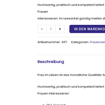
Hochwertig, praktisch und kompetent liefer
Frauen
interessieren. Im Lesezirkel günstig mieten st
-
+
IN DEN WARENK
Artikelnummer:
4117
Kategorien:
Frauenzei
Beschreibung
Frau im Leben ist das monatliche Qualitäts-M
Hochwertig, praktisch und kompetent liefer
Frauen interessieren: