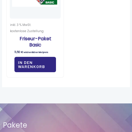
inkl. 3 % MwSt.
kostenlose Zustellung
Friseur-Paket
Basic
11,50
€
wöchentlicher Mietpreis
IN DEN
WARENKORB
Pakete