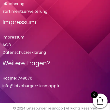
eRechnung
Sortimentserweiterung
Impressum
Impressum
AGB
Datenschutzerklärung
Weitere Fragen?
Hotline: 749678
info@letzeburger-liesmapp.lu
0
© 2024 Letzeburger liesmapp | All Rights Reserved