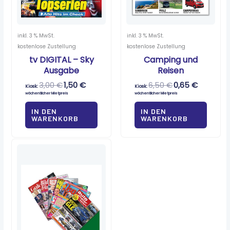
inkl. 3 % MwSt.
inkl. 3 % MwSt.
kostenlose Zustellung
kostenlose Zustellung
tv DIGITAL – Sky
Camping und
Ausgabe
Reisen
3,00
€
1,50
€
6,50
€
0,65
€
Kiosk:
Kiosk:
wöchentlicher Mietpreis
wöchentlicher Mietpreis
IN DEN
IN DEN
WARENKORB
WARENKORB