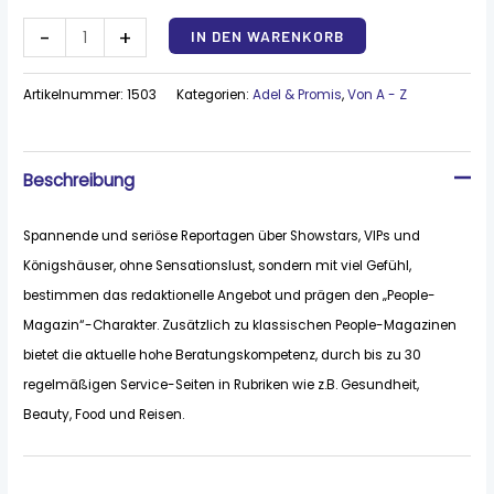
Alternative:
-
+
IN DEN WARENKORB
Artikelnummer:
1503
Kategorien:
Adel & Promis
,
Von A - Z
Beschreibung
Spannende und seriöse Reportagen über Showstars, VIPs und
Königshäuser, ohne Sensationslust, sondern mit viel Gefühl,
bestimmen das redaktionelle Angebot und prägen den „People-
Magazin“-Charakter. Zusätzlich zu klassischen People-Magazinen
bietet die aktuelle hohe Beratungskompetenz, durch bis zu 30
regelmäßigen Service-Seiten in Rubriken wie z.B. Gesundheit,
Beauty, Food und Reisen.