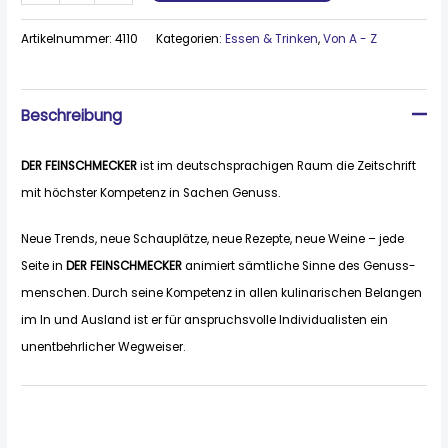
Artikelnummer:
4110
Kategorien:
Essen & Trinken
,
Von A - Z
Beschreibung
DER FEINSCHMECKER
ist im deutschsprachigen Raum die Zeitschrift
mit höchster Kompetenz in Sachen Genuss.
Neue Trends, neue Schauplätze, neue Rezepte, neue Weine – jede
Seite in
DER FEINSCHMECKER
animiert sämtliche Sinne des Genuss­
menschen. Durch seine Kompetenz in allen kulinarischen Belangen
im In und Ausland ist er für anspruchsvolle Individualisten ein
unentbehrlicher Wegweiser.