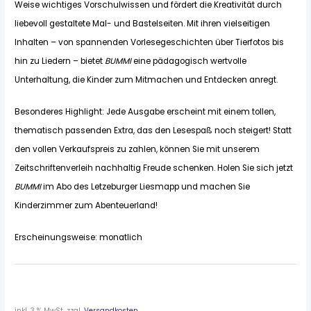
Weise wichtiges Vorschulwissen und fördert die Kreativität durch
liebevoll gestaltete Mal- und Bastelseiten. Mit ihren vielseitigen
Inhalten – von spannenden Vorlesegeschichten über Tierfotos bis
hin zu Liedern – bietet
BUMMI
eine pädagogisch wertvolle
Unterhaltung, die Kinder zum Mitmachen und Entdecken anregt.
Besonderes Highlight: Jede Ausgabe erscheint mit einem tollen,
thematisch passenden Extra, das den Lesespaß noch steigert! Statt
den vollen Verkaufspreis zu zahlen, können Sie mit unserem
Zeitschriftenverleih nachhaltig Freude schenken. Holen Sie sich jetzt
BUMMI
im Abo des Letzeburger Liesmapp und machen Sie
Kinderzimmer zum Abenteuerland!
Erscheinungsweise: monatlich
inkl. 3 % MwSt.
zzgl.
Versandkosten