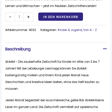
Lernen und Mitmachen – jetzt im flexiblen Zeitschriftenverleih!
Alternative:
-
+
IN DEN WARENKORB
Artikelnummer:
4032
Kategorien:
Kinder & Jugend
,
Von A - Z
Beschreibung
BUMMI
– Die zauberhafte Zeitschrift für Kinder im Alter von 3 bis 7
Jahren! Mit der Letzeburger Liesmapp können Sie
BUMMI
kostengünstig mieten und Ihrem Kind jeden Monat neue
Geschichten und kreative Ideen bieten, ohne das Heft kaufen zu
müssen.
Jeden Monat begeistert der wuschelweiche, gelbe Bär
BUMMI
kleine
Leser im ganzen Land. Die Zeitschrift vermittelt auf spielerische