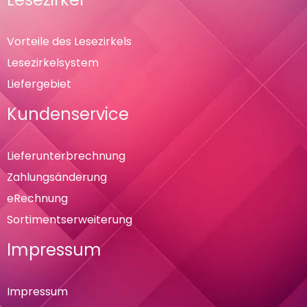
Vorteile des Lesezirkels
Lesezirkelsystem
Liefergebiet
Kundenservice
Lieferunterbrechnung
Zahlungsänderung
eRechnung
Sortimentserweiterung
Impressum
Impressum