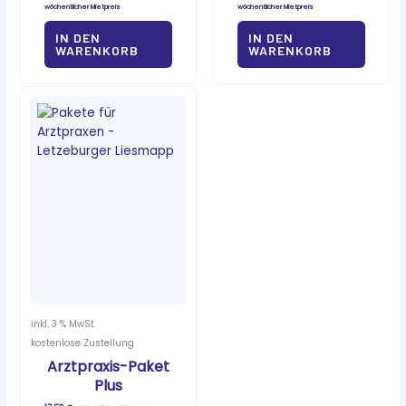
wöchentlicher Mietpreis
wöchentlicher Mietpreis
IN DEN
IN DEN
WARENKORB
WARENKORB
inkl. 3 % MwSt.
kostenlose Zustellung
Arztpraxis-Paket
Plus