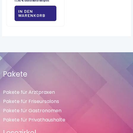
17,50
€
wöchentlicher Mietpreis
IN DEN
WARENKORB
Pakete
Pakete für Arztpraxen
Pakete für Friseursalons
Pakete für Gastronomen
Pakete für Privathaushalte
Lesezirkel