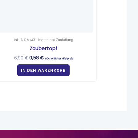
inkl. 3 % MwSt.
kostenlose Zustellung
Zaubertopf
6,90
€
0,58
€
wöchentlicher Mietpreis
IN DEN WARENKORB