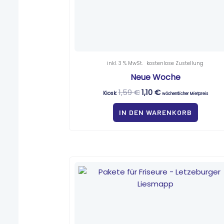
inkl. 3 % MwSt.
kostenlose Zustellung
Neue Woche
1,59
€
1,10
€
Kiosk:
wöchentlicher Mietpreis
IN DEN WARENKORB