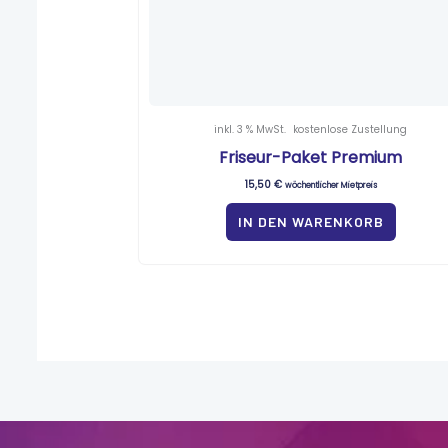
inkl. 3 % MwSt.
kostenlose Zustellung
Friseur-Paket Premium
15,50
€
wöchentlicher Mietpreis
IN DEN WARENKORB