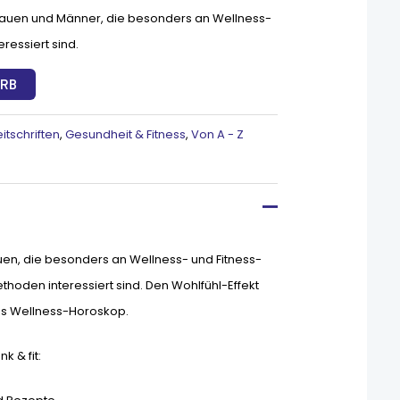
n Frauen und Männer, die besonders an Wellness-
ressiert sind.
ORB
itschriften
,
Gesundheit & Fitness
,
Von A - Z
auen, die besonders an Wellness- und Fitness-
hoden interessiert sind. Den Wohlfühl-Effekt
as Wellness-Horoskop.
 & fit: