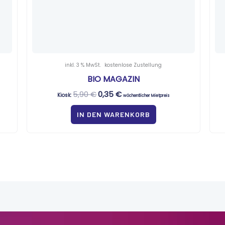
inkl. 3 % MwSt.
kostenlose Zustellung
BIO MAGAZIN
5,90
€
0,35
€
Kiosk:
wöchentlicher Mietpreis
IN DEN WARENKORB