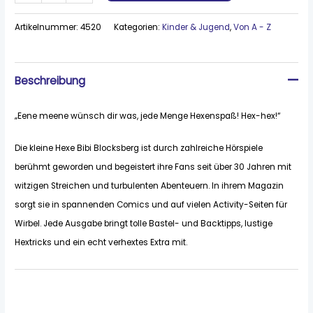
Artikelnummer:
4520
Kategorien:
Kinder & Jugend
,
Von A - Z
Beschreibung
„Eene meene wünsch dir was, jede Menge Hexenspaß! Hex-hex!“
Die kleine Hexe Bibi Blocksberg ist durch zahlreiche Hörspiele
berühmt geworden und begeistert ihre Fans seit über 30 Jahren mit
witzigen Streichen und turbulenten Abenteuern. In ihrem Magazin
sorgt sie in spannenden Comics und auf vielen Activity-Seiten für
Wirbel. Jede Ausgabe bringt tolle Bastel- und Backtipps, lustige
Hextricks und ein echt verhextes Extra mit.