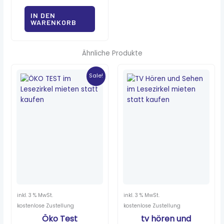
IN DEN
WARENKORB
Ähnliche Produkte
Ursprünglicher
Aktueller
Preis
Preis
Sale!
war:
ist:
7,80 €
1,30 €.
inkl. 3 % MwSt.
inkl. 3 % MwSt.
kostenlose Zustellung
kostenlose Zustellung
Öko Test
tv hören und