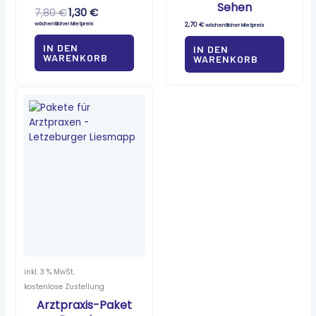
Sehen
7,80
€
1,30
€
wöchentlicher Mietpreis
2,70
€
wöchentlicher Mietpreis
IN DEN
IN DEN
WARENKORB
WARENKORB
inkl. 3 % MwSt.
kostenlose Zustellung
Arztpraxis-Paket