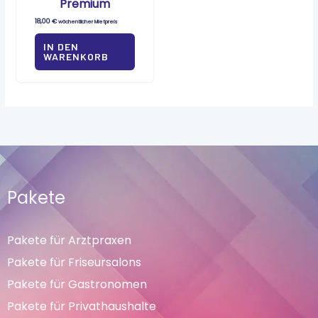
Premium
18,00
€
wöchentlicher Mietpreis
IN DEN
WARENKORB
Pakete
Pakete für Arztpraxen
Pakete für Friseursalons
Pakete für Gastronomen
Pakete für Privathaushalte