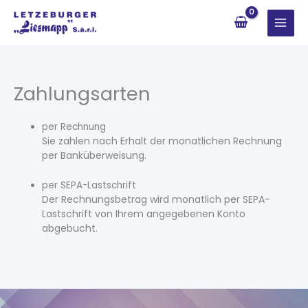
Zum
Inhalt
springen
Zahlungsarten
per Rechnung
Sie zahlen nach Erhalt der monatlichen Rechnung
per Banküberweisung.
per SEPA-Lastschrift
Der Rechnungsbetrag wird monatlich per SEPA-
Lastschrift von Ihrem angegebenen Konto
abgebucht.